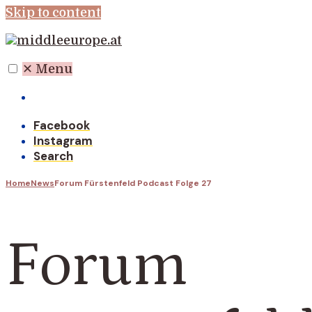
Skip to content
✕
Menu
Willkommen auf der Seite der IPM!
Facebook
Instagram
Search
Home
News
Forum Fürstenfeld Podcast Folge 27
Forum