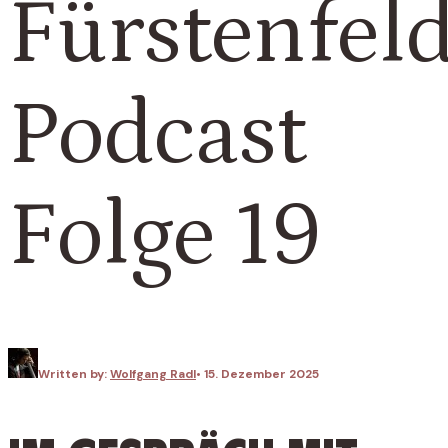
Fürstenfel
Podcast
Folge 19
Written by:
Wolfgang Radl
•
15. Dezember 2025