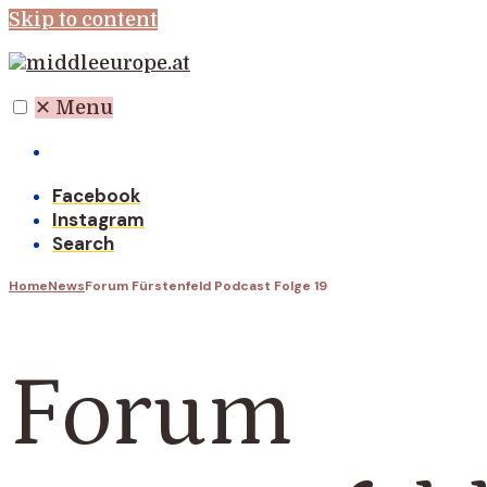
Skip to content
✕
Menu
Willkommen auf der Seite der IPM!
Facebook
Instagram
Search
Home
News
Forum Fürstenfeld Podcast Folge 19
Forum