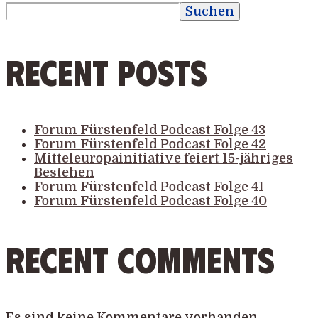
Suchen
Recent Posts
Forum Fürstenfeld Podcast Folge 43
Forum Fürstenfeld Podcast Folge 42
Mitteleuropainitiative feiert 15-jähriges
Bestehen
Forum Fürstenfeld Podcast Folge 41
Forum Fürstenfeld Podcast Folge 40
Recent Comments
Es sind keine Kommentare vorhanden.