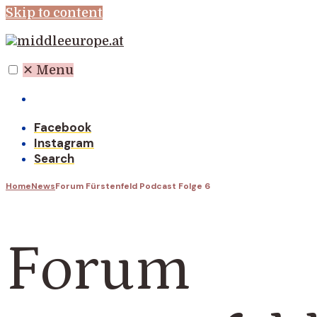
Skip to content
✕
Menu
Willkommen auf der Seite der IPM!
Facebook
Instagram
Search
Home
News
Forum Fürstenfeld Podcast Folge 6
Forum